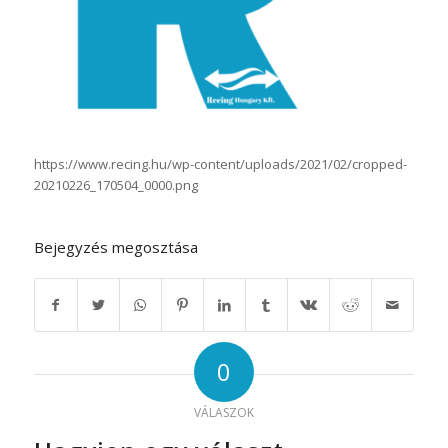
https://www.recing.hu/wp-content/uploads/2021/02/cropped-
20210226_170504_0000.png
Bejegyzés megosztása
0
VÁLASZOK