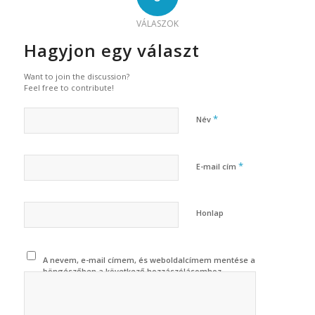
VÁLASZOK
Hagyjon egy választ
Want to join the discussion?
Feel free to contribute!
*
Név
*
E-mail cím
Honlap
A nevem, e-mail címem, és weboldalcímem mentése a
böngészőben a következő hozzászólásomhoz.